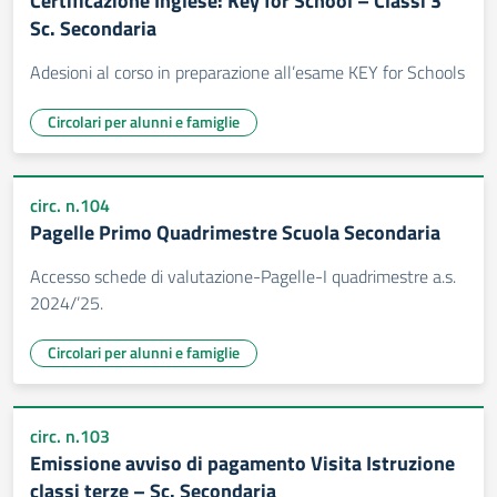
Certificazione Inglese: Key for School – Classi 3
Sc. Secondaria
Adesioni al corso in preparazione all’esame KEY for Schools
Circolari per alunni e famiglie
circ. n.104
Pagelle Primo Quadrimestre Scuola Secondaria
Accesso schede di valutazione-Pagelle-I quadrimestre a.s.
2024/’25.
Circolari per alunni e famiglie
circ. n.103
Emissione avviso di pagamento Visita Istruzione
classi terze – Sc. Secondaria