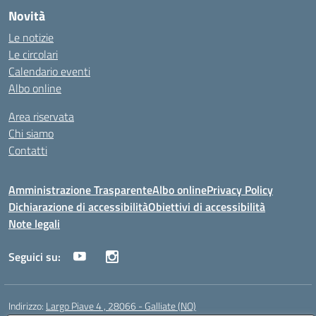
Novità
Le notizie
Le circolari
Calendario eventi
Albo online
Area riservata
Chi siamo
Contatti
Amministrazione Trasparente
Albo online
Privacy Policy
Dichiarazione di accessibilità
Obiettivi di accessibilità
Note legali
Seguici su:
Indirizzo:
Largo Piave 4 , 28066 - Galliate (NO)