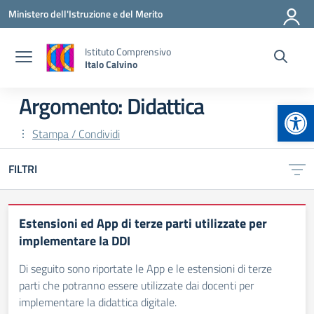
Vai ai contenuti
Vai al menu di navigazione
Vai al footer
Ministero dell'Istruzione e del Merito
Istituto Comprensivo
Italo Calvino
Argomento: Didattica
Apr
Stampa / Condividi
FILTRI
Estensioni ed App di terze parti utilizzate per
implementare la DDI
Di seguito sono riportate le App e le estensioni di terze
parti che potranno essere utilizzate dai docenti per
implementare la didattica digitale.