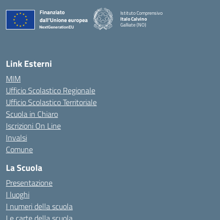
Istituto Comprensivo
Italo Calvino
Galliate (NO)
— Visita la pagina iniziale della scuola
Link Esterni
MIM
Ufficio Scolastico Regionale
Ufficio Scolastico Territoriale
Scuola in Chiaro
Iscrizioni On Line
Invalsi
Comune
La Scuola
Presentazione
I luoghi
I numeri della scuola
Le carte della scuola