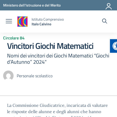
Vai ai contenuti
Vai al menu di navigazione
Vai al footer
Ministero dell'Istruzione e del Merito
Istituto Comprensivo
Italo Calvino
Circolare 84
A
Vincitori Giochi Matematici
Nomi dei vincitori dei Giochi Matematici “Giochi
d’Autunno” 2024"
Personale scolastico
La Commissione Giudicatrice, incaricata di valutare
le risposte delle alunne e degli alunni che hanno