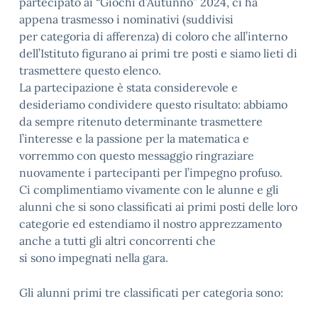
partecipato ai “Giochi d’Autunno” 2024, ci ha
appena trasmesso i nominativi (suddivisi
per categoria di afferenza) di coloro che all’interno
dell’Istituto figurano ai primi tre posti e siamo lieti di
trasmettere questo elenco.
La partecipazione è stata considerevole e
desideriamo condividere questo risultato: abbiamo
da sempre ritenuto determinante trasmettere
l’interesse e la passione per la matematica e
vorremmo con questo messaggio ringraziare
nuovamente i partecipanti per l’impegno profuso.
Ci complimentiamo vivamente con le alunne e gli
alunni che si sono classificati ai primi posti delle loro
categorie ed estendiamo il nostro apprezzamento
anche a tutti gli altri concorrenti che
si sono impegnati nella gara.
Gli alunni primi tre classificati per categoria sono: