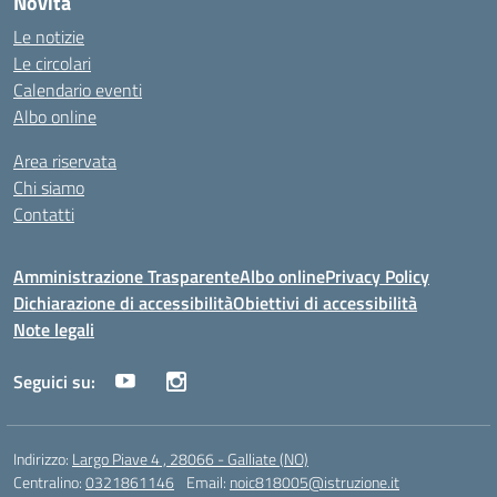
Novità
Le notizie
Le circolari
Calendario eventi
Albo online
Area riservata
Chi siamo
Contatti
Amministrazione Trasparente
Albo online
Privacy Policy
Dichiarazione di accessibilità
Obiettivi di accessibilità
Note legali
Seguici su:
Indirizzo:
Largo Piave 4 , 28066 - Galliate (NO)
Centralino:
0321861146
Email:
noic818005@istruzione.it