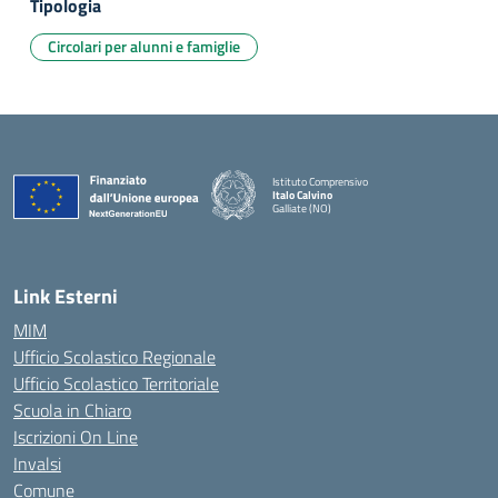
Tipologia
Circolari per alunni e famiglie
Istituto Comprensivo
Italo Calvino
Galliate (NO)
— Visita la pagina iniziale della scuola
Link Esterni
MIM
Ufficio Scolastico Regionale
Ufficio Scolastico Territoriale
Scuola in Chiaro
Iscrizioni On Line
Invalsi
Comune