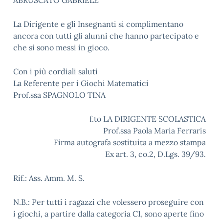
ABRUSCATO GABRIELE
La Dirigente e gli Insegnanti si complimentano
ancora con tutti gli alunni che hanno partecipato e
che si sono messi in gioco.
Con i più cordiali saluti
La Referente per i Giochi Matematici
Prof.ssa SPAGNOLO TINA
f.to LA DIRIGENTE SCOLASTICA
Prof.ssa Paola Maria Ferraris
Firma autografa sostituita a mezzo stampa
Ex art. 3, co.2, D.Lgs. 39/93.
Rif.: Ass. Amm. M. S.
N.B.: Per tutti i ragazzi che volessero proseguire con
i giochi, a partire dalla categoria C1, sono aperte fino