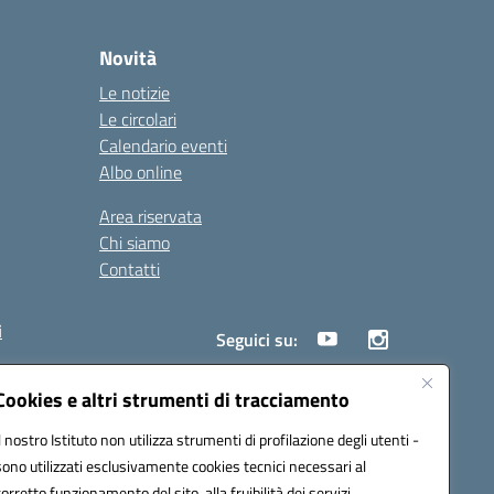
Novità
Le notizie
Le circolari
Calendario eventi
Albo online
Area riservata
Chi siamo
Contatti
i
Seguici su:
Cookies e altri strumenti di tracciamento
Il nostro Istituto non utilizza strumenti di profilazione degli utenti -
18005@pec.istruzione.it
sono utilizzati esclusivamente cookies tecnici necessari al
corretto funzionamento del sito, alla fruibilità dei servizi