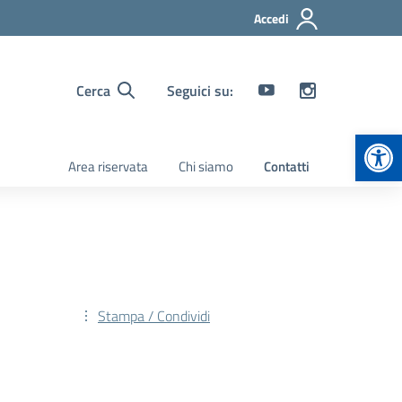
Accedi
Cerca
Seguici su:
Apr
Area riservata
Chi siamo
Contatti
Stampa / Condividi