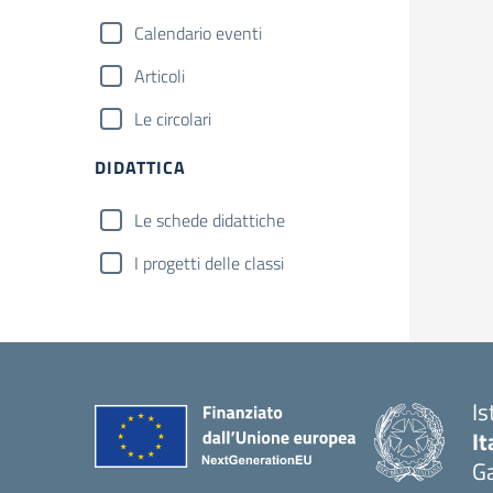
Calendario eventi
Articoli
Le circolari
DIDATTICA
Le schede didattiche
I progetti delle classi
Is
It
Ga