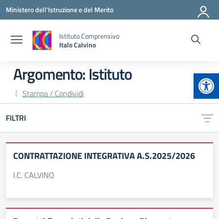
Vai ai contenuti
Vai al menu di navigazione
Vai al footer
Ministero dell'Istruzione e del Merito
Istituto Comprensivo
Italo Calvino
Argomento: Istituto
Apr
Stampa / Condividi
FILTRI
CONTRATTAZIONE INTEGRATIVA A.S.2025/2026
I.C. CALVINO