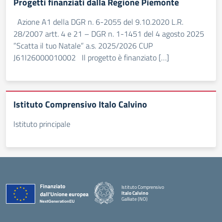
Progetti finanziati dalla Regione Piemonte
Azione A1 della DGR n. 6-2055 del 9.10.2020 L.R.
28/2007 artt. 4 e 21 – DGR n. 1-1451 del 4 agosto 2025
”Scatta il tuo Natale” a.s. 2025/2026 CUP
J61I26000010002 Il progetto è finanziato […]
Istituto Comprensivo Italo Calvino
Istituto principale
Istituto Comprensivo
Italo Calvino
Galliate (NO)
— Visita la pagina iniziale della scuola