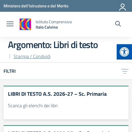
Vai ai contenuti
Vai al menu di navigazione
Vai al footer
Ministero dell'Istruzione e del Merito
Istituto Comprensivo
Italo Calvino
Argomento: Libri di testo
Apr
Stampa / Condividi
FILTRI
LIBRI DI TESTO A.S. 2026-27 – Sc. Primaria
Scarica gli elenchi dei libri