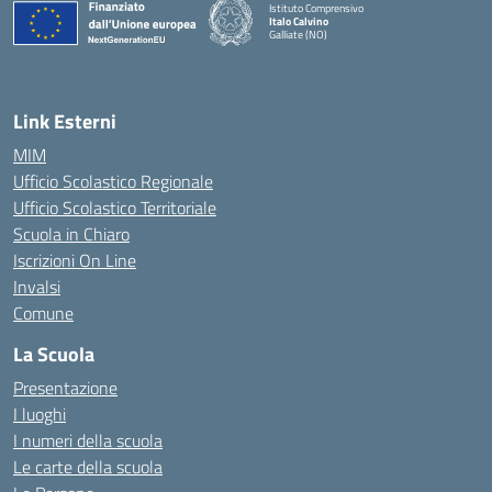
Istituto Comprensivo
Italo Calvino
Galliate (NO)
— Visita la pagina iniziale della scuola
Link Esterni
MIM
Ufficio Scolastico Regionale
Ufficio Scolastico Territoriale
Scuola in Chiaro
Iscrizioni On Line
Invalsi
Comune
La Scuola
Presentazione
I luoghi
I numeri della scuola
Le carte della scuola