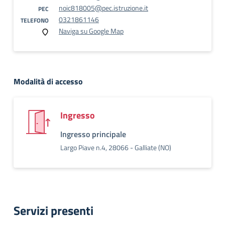
noic818005@pec.istruzione.it
PEC
0321861146
TELEFONO
Naviga su Google Map
Modalità di accesso
Ingresso
Ingresso principale
Largo Piave n.4, 28066 - Galliate (NO)
Servizi presenti