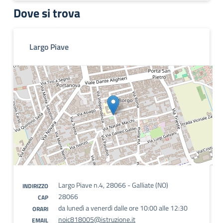
Dove si trova
Largo Piave
Largo Piave n.4, 28066 - Galliate (NO)
INDIRIZZO
28066
CAP
da lunedì a venerdì dalle ore 10:00 alle 12:30
ORARI
noic818005@istruzione.it
EMAIL