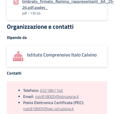
timbrato_firmato_Nomina_rappresentanti_AA_25
26.pdf.pades_
pdf - 130 kb
Organizzazione e contatti
Dipende da
Istituto Comprensivo Italo Calvino
Contatti
Telefono:
0321861146
Email:
noic818005@istruzione.it
Posta Elettronica Certificata (PEC):
noic818005@pec.istruzione.it