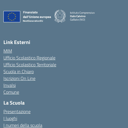
Istituto Comprensivo
Italo Calvino
Galliate (NO)
— Visita la pagina iniziale della scuola
Link Esterni
MIM
Ufficio Scolastico Regionale
Ufficio Scolastico Territoriale
Scuola in Chiaro
Iscrizioni On Line
Invalsi
Comune
La Scuola
Presentazione
I luoghi
I numeri della scuola