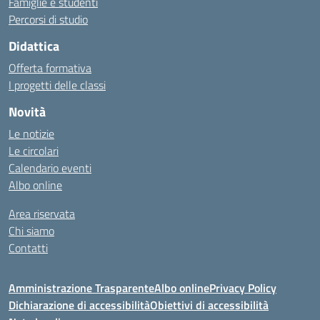
Famiglie e studenti
Percorsi di studio
Didattica
Offerta formativa
I progetti delle classi
Novità
Le notizie
Le circolari
Calendario eventi
Albo online
Area riservata
Chi siamo
Contatti
Amministrazione Trasparente
Albo online
Privacy Policy
Dichiarazione di accessibilità
Obiettivi di accessibilità