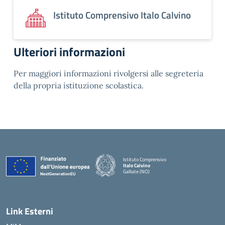
Istituto Comprensivo Italo Calvino
Ulteriori informazioni
Per maggiori informazioni rivolgersi alle segreteria
della propria istituzione scolastica.
Istituto Comprensivo
Italo Calvino
Galliate (NO)
— Visita la pagina iniziale della scuola
Link Esterni