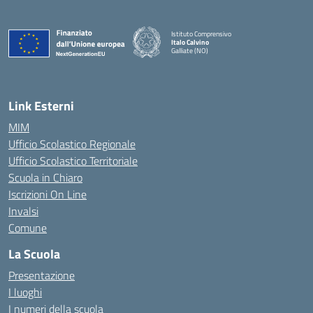
Istituto Comprensivo
Italo Calvino
Galliate (NO)
— Visita la pagina iniziale della scuola
Link Esterni
MIM
Ufficio Scolastico Regionale
Ufficio Scolastico Territoriale
Scuola in Chiaro
Iscrizioni On Line
Invalsi
Comune
La Scuola
Presentazione
I luoghi
I numeri della scuola