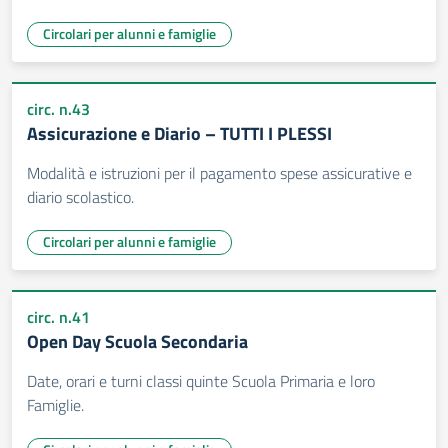
Circolari per alunni e famiglie
circ. n.43
Assicurazione e Diario – TUTTI I PLESSI
Modalità e istruzioni per il pagamento spese assicurative e
diario scolastico.
Circolari per alunni e famiglie
circ. n.41
Open Day Scuola Secondaria
Date, orari e turni classi quinte Scuola Primaria e loro
Famiglie.