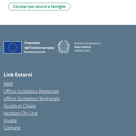
Circolari per alunni e famiglie
Istituto Comprensivo
Italo Calvino
Galliate (NO)
— Visita la pagina iniziale della scuola
Link Esterni
MIM
Ufficio Scolastico Regionale
Ufficio Scolastico Territoriale
Scuola in Chiaro
Iscrizioni On Line
Invalsi
Comune