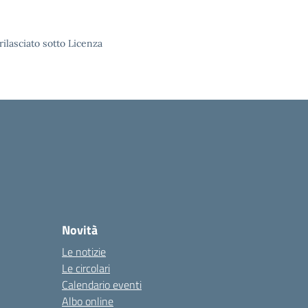
rilasciato sotto Licenza
Novità
Le notizie
Le circolari
Calendario eventi
Albo online