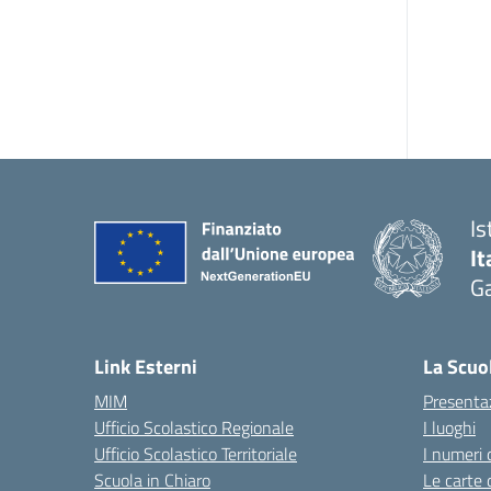
Is
It
Ga
— 
Link Esterni
La Scuo
MIM
Presenta
Ufficio Scolastico Regionale
I luoghi
Ufficio Scolastico Territoriale
I numeri 
Scuola in Chiaro
Le carte 