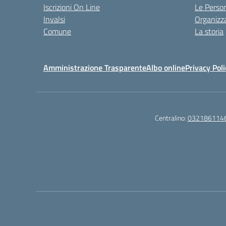
Iscrizioni On Line
Le Perso
Invalsi
Organizz
Comune
La storia
Amministrazione Trasparente
Albo online
Privacy Poli
Centralino:
032186114