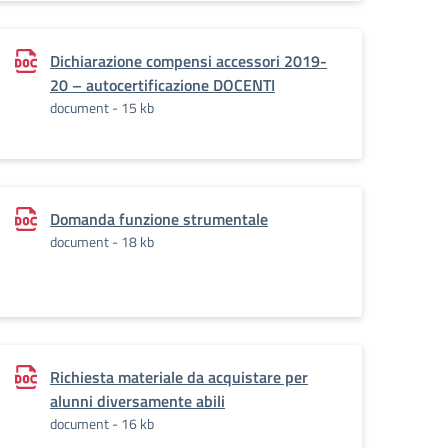
Dichiarazione compensi accessori 2019-
20 – autocertificazione DOCENTI
document - 15 kb
Domanda funzione strumentale
document - 18 kb
Richiesta materiale da acquistare per
alunni diversamente abili
document - 16 kb