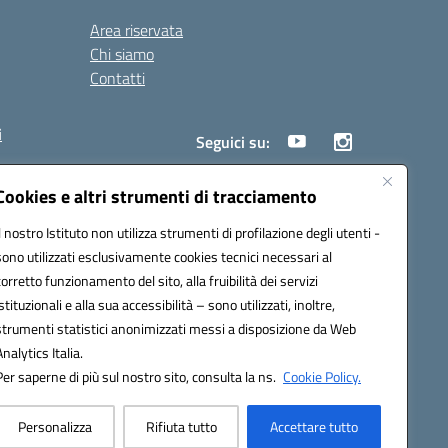
Area riservata
Chi siamo
Contatti
i
Seguici su:
Cookies e altri strumenti di tracciamento
Il nostro Istituto non utilizza strumenti di profilazione degli utenti -
18005@pec.istruzione.it
sono utilizzati esclusivamente cookies tecnici necessari al
corretto funzionamento del sito, alla fruibilità dei servizi
istituzionali e alla sua accessibilità – sono utilizzati, inoltre,
strumenti statistici anonimizzati messi a disposizione da Web
Analytics Italia.
Per saperne di più sul nostro sito, consulta la ns.
Cookie Policy.
Personalizza
Rifiuta tutto
Accettare tutto