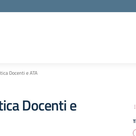
tica Docenti e ATA
ica Docenti e
T