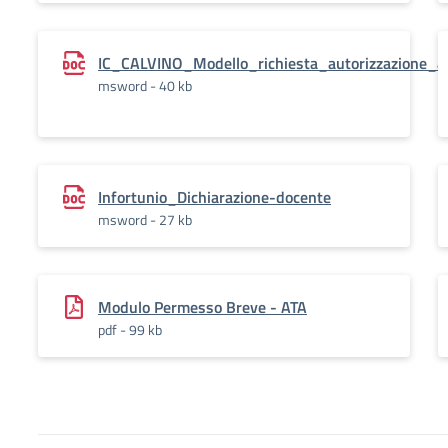
IC_CALVINO_Modello_richiesta_autorizzazione_
msword - 40 kb
Infortunio_Dichiarazione-docente
msword - 27 kb
Modulo Permesso Breve - ATA
pdf - 99 kb