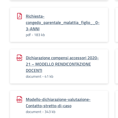
Richiesta-
congedo_parentale_malattia_figlio__0-
3-ANNI
pdf - 183 kb
Dichiarazione compensi accessori 2020-
21 – MODELLO RENDICONTAZIONE
DOCENTI
document - 41 kb
Modello-dichiarazione-valutazione-
Contatto-stretto-di-caso
document - 343 kb