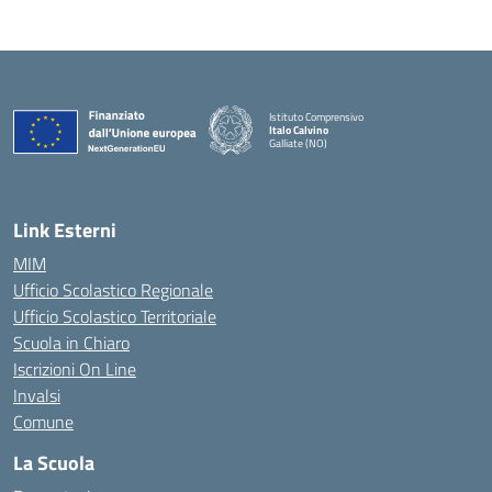
Istituto Comprensivo
Italo Calvino
Galliate (NO)
— Visita la pagina iniziale della scuola
Link Esterni
MIM
Ufficio Scolastico Regionale
Ufficio Scolastico Territoriale
Scuola in Chiaro
Iscrizioni On Line
Invalsi
Comune
La Scuola