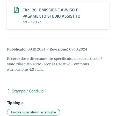
Circ_26_EMISSIONE AVVISO DI
PAGAMENTO STUDIO ASSISTITO
pdf - 170 kb
Pubblicato:
09.10.2024
-
Revisione:
09.10.2024
Eccetto dove diversamente specificato, questo articolo è
stato rilasciato sotto Licenza Creative Commons
Attribuzione 4.0 Italia.
Stampa / Condividi
Tipologia
Circolari per alunni e famiglie