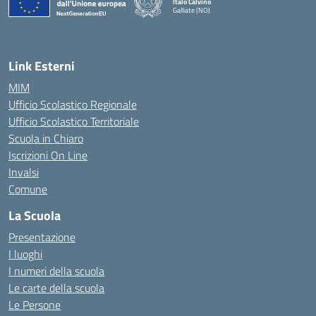
Italo Calvino
Galliate (NO)
— Visita la pagina iniziale della scuola
Link Esterni
MIM
Ufficio Scolastico Regionale
Ufficio Scolastico Territoriale
Scuola in Chiaro
Iscrizioni On Line
Invalsi
Comune
La Scuola
Presentazione
I luoghi
I numeri della scuola
Le carte della scuola
Le Persone