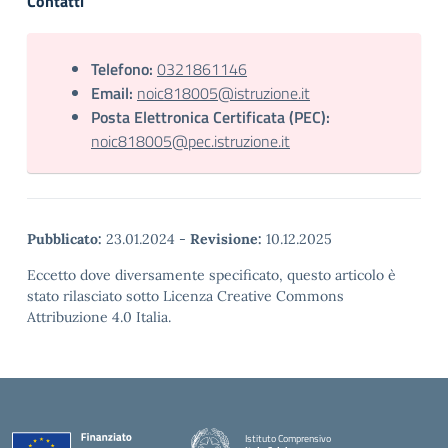
Contatti
Telefono:
0321861146
Email:
noic818005@istruzione.it
Posta Elettronica Certificata (PEC):
noic818005@pec.istruzione.it
Pubblicato:
23.01.2024
-
Revisione:
10.12.2025
Eccetto dove diversamente specificato, questo articolo è
stato rilasciato sotto Licenza Creative Commons
Attribuzione 4.0 Italia.
Istituto Comprensivo