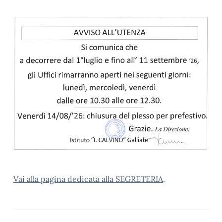
Vai alla pagina dedicata alla SEGRETERIA
.