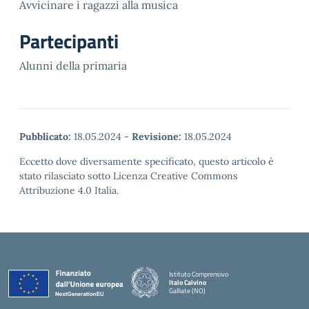
Avvicinare i ragazzi alla musica
Partecipanti
Alunni della primaria
Pubblicato:
18.05.2024
-
Revisione:
18.05.2024
Eccetto dove diversamente specificato, questo articolo è
stato rilasciato sotto Licenza Creative Commons
Attribuzione 4.0 Italia.
Istituto Comprensivo
Italo Calvino
Galliate (NO)
— Visita la pagina iniziale della scuola