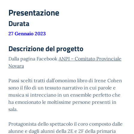
Presentazione
Durata
27 Gennaio 2023
Descrizione del progetto
Dalla pagina Facebook
ANPI – Comitato Provinciale
Novara
Passi scelti tratti dall’omonimo libro di Irene Cohen
sono il filo di un tessuto narrativo in cui parole e
musica si intrecciano in un ensemble perfetto che
ha emozionato le moltissime persone presenti in
sala.
Protagonista dello spettacolo il coro composto dalle
alunne e dagli alunni della 2E e 2F della primaria