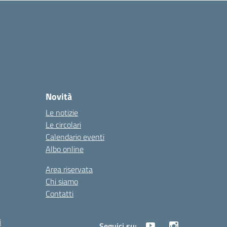
Novità
Le notizie
Le circolari
Calendario eventi
Albo online
Area riservata
Chi siamo
Contatti
i
Seguici su: