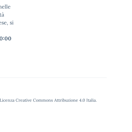
nelle
tà
se, si
20:00
o Licenza Creative Commons Attribuzione 4.0 Italia.