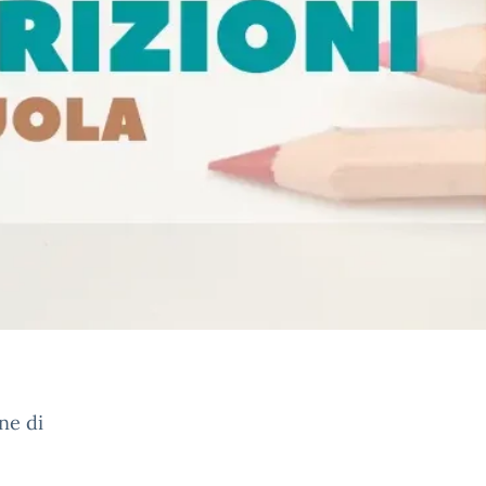
ne di