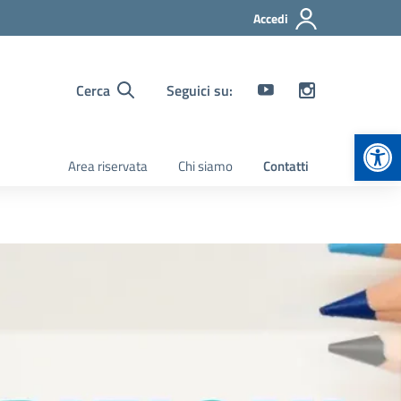
Accedi
Cerca
Seguici su:
Apr
Area riservata
Chi siamo
Contatti