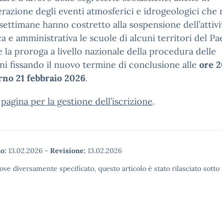
razione degli eventi atmosferici e idrogeologici che 
settimane hanno costretto alla sospensione dell’attivi
ca e amministrativa le scuole di alcuni territori del Pae
 la proroga a livello nazionale della procedura delle
oni fissando il nuovo termine di conclusione alle
ore 
rno 21 febbraio 2026
.
a
pagina per la gestione dell’iscrizione
.
o:
13.02.2026
-
Revisione:
13.02.2026
ove diversamente specificato, questo articolo è stato rilasciato sott