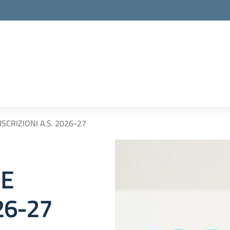
CRIZIONI A.S. 2026-27
NE
026-27