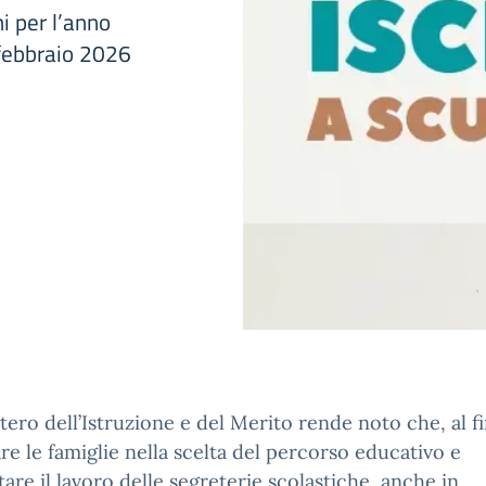
i per l’anno
febbraio 2026
stero dell’Istruzione e del Merito rende noto che, al fi
re le famiglie nella scelta del percorso educativo e
are il lavoro delle segreterie scolastiche, anche in