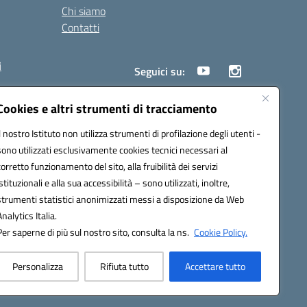
Chi siamo
Contatti
i
Seguici su:
Cookies e altri strumenti di tracciamento
Il nostro Istituto non utilizza strumenti di profilazione degli utenti -
18005@pec.istruzione.it
sono utilizzati esclusivamente cookies tecnici necessari al
corretto funzionamento del sito, alla fruibilità dei servizi
istituzionali e alla sua accessibilità – sono utilizzati, inoltre,
strumenti statistici anonimizzati messi a disposizione da Web
Analytics Italia.
Per saperne di più sul nostro sito, consulta la ns.
Cookie Policy.
Personalizza
Rifiuta tutto
Accettare tutto