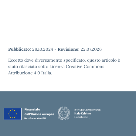
Pubblicato:
28.10.2024
-
Revisione:
22.07.2026
Eccetto dove diversamente specificato, questo articolo è
stato rilasciato sotto Licenza Creative Commons
Attribuzione 4.0 Italia.
Istituto Comprensivo
Italo Calvino
Galliate (NO)
— Visita la pagina iniziale della scuola