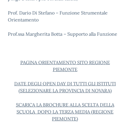
Prof. Dario Di Stefano – Funzione Strumentale
Orientamento
Prof.ssa Margherita Botta – Supporto alla Funzione
PAGINA ORIENTAMENTO SITO REGIONE
PIEMONTE
DATE DEGLI OPEN DAY DI TUTTI GLI ISTITUTI
(SELEZIONARE LA PROVINCIA DI NOVARA)
SCARICA LA BROCHURE ALLA SCELTA DELLA
SCUOLA DOPO LA TERZA MEDIA (REGIONE
PIEMONTE)