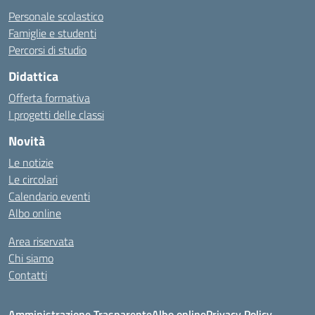
Personale scolastico
Famiglie e studenti
Percorsi di studio
Didattica
Offerta formativa
I progetti delle classi
Novità
Le notizie
Le circolari
Calendario eventi
Albo online
Area riservata
Chi siamo
Contatti
Amministrazione Trasparente
Albo online
Privacy Policy