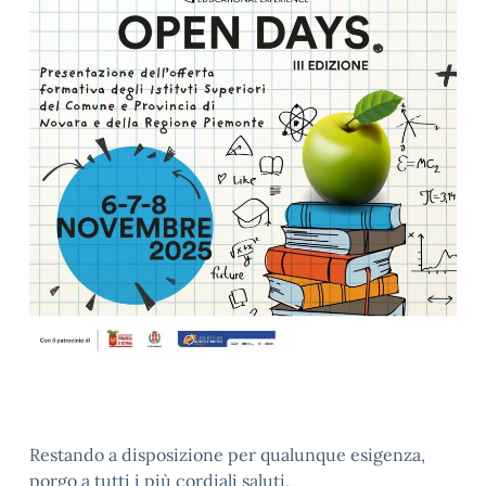
Restando a disposizione per qualunque esigenza,
porgo a tutti i più cordiali saluti,