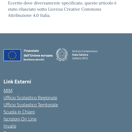
Eccetto dove diversamente specificato, questo articolo è
stato rilasciato sotto Licenza Creative Commons
Attribuzione 4.0 Italia.
Istituto Comprensivo
Italo Calvino
Galliate (NO)
— Visita la pagina iniziale della scuola
Link Esterni
MIM
Ufficio Scolastico Regionale
Ufficio Scolastico Territoriale
Scuola in Chiaro
Iscrizioni On Line
Invalsi