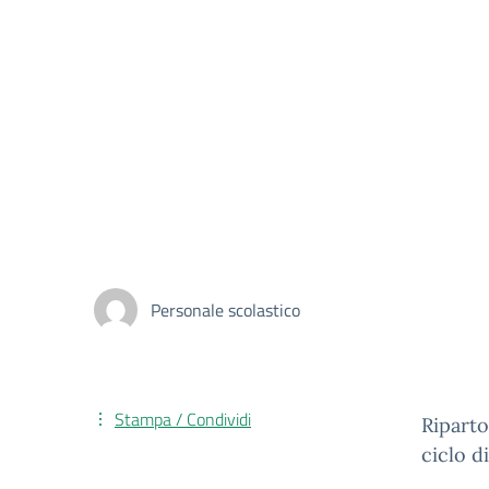
Personale scolastico
Stampa / Condividi
Riparto
ciclo di