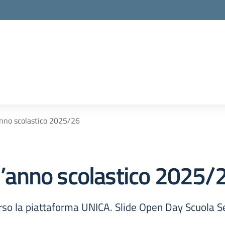
’anno scolastico 2025/26
 l’anno scolastico 2025/
rso la piattaforma UNICA. Slide Open Day Scuola S