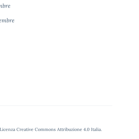
embre
cembre
o Licenza Creative Commons Attribuzione 4.0 Italia.