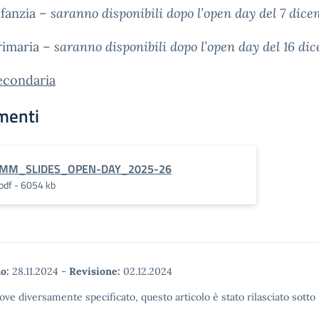
nfanzia –
saranno disponibili dopo l’open day del 7 dic
rimaria –
saranno disponibili dopo l’open day del 16 di
econdaria
menti
MM_SLIDES_OPEN-DAY_2025-26
pdf - 6054 kb
o:
28.11.2024
-
Revisione:
02.12.2024
ove diversamente specificato, questo articolo è stato rilasciato sott