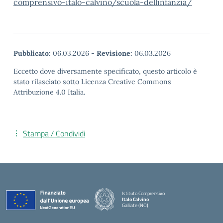
comprensivo-italo-calvino/scuola-dellinfanzia/
Pubblicato:
06.03.2026
-
Revisione:
06.03.2026
Eccetto dove diversamente specificato, questo articolo è
stato rilasciato sotto Licenza Creative Commons
Attribuzione 4.0 Italia.
Stampa / Condividi
Istituto Comprensivo
Italo Calvino
Galliate (NO)
— Visita la pagina iniziale della scuola