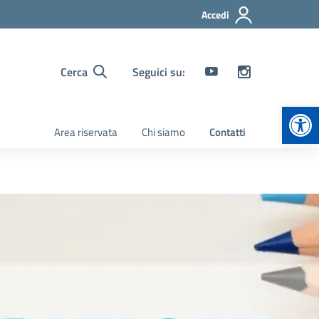
Accedi
Cerca
Seguici su:
Apr
Area riservata
Chi siamo
Contatti