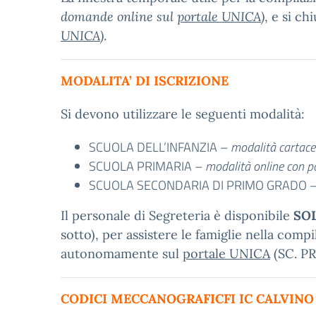
domande online sul
portale UNICA
)
, e si c
UNICA
)
.
MODALITA’ DI ISCRIZIONE
Si devono utilizzare le seguenti modalità:
SCUOLA DELL’INFANZIA –
modalità cartacea
SCUOLA PRIMARIA –
modalità online con p
SCUOLA SECONDARIA DI PRIMO GRADO 
Il personale di Segreteria è disponibile
SO
sotto), per assistere le famiglie nella co
autonomamente sul
portale UNICA
(SC. PR
CODICI MECCANOGRAFICFI IC CALVINO