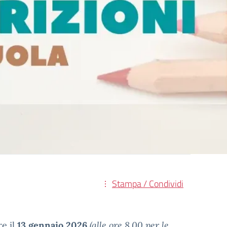
Stampa / Condividi
re il
13 gennaio 2026
(alle ore 8.00 per le