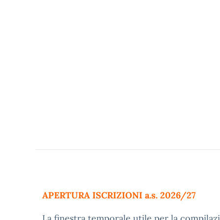
APERTURA ISCRIZIONI a.s. 2026/27
La finestra temporale utile per la compila