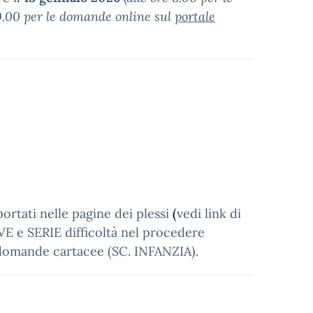
20.00 per le domande online sul
portale
iportati nelle pagine dei plessi
(
vedi link di
VE e SERIE difficoltà nel procedere
domande cartacee (SC. INFANZIA).