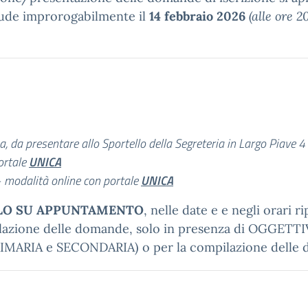
hiude improrogabilmente il
14 febbraio 2026
(alle ore 
, da presentare allo Sportello della Segreteria in Largo Piave 4
ortale
UNICA
–
modalità online con portale
UNICA
LO SU APPUNTAMENTO
, nelle date e e negli orari r
mpilazione delle domande, solo in presenza di OGGETTI
IMARIA e SECONDARIA) o per la compilazione delle 