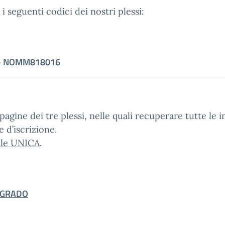
i seguenti codici dei nostri plessi:
–
NOMM818016
e pagine dei tre plessi, nelle quali recuperare tutte l
 d’iscrizione.
ale UNICA
.
 GRADO