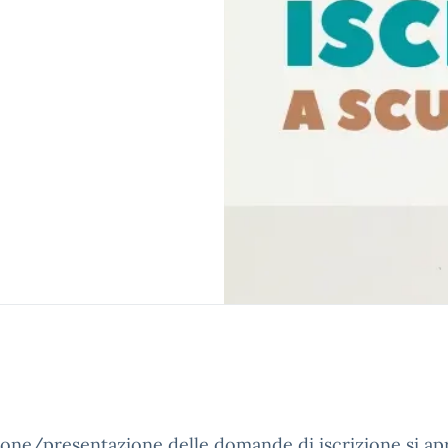
zione/presentazione delle domande di iscrizione si ap