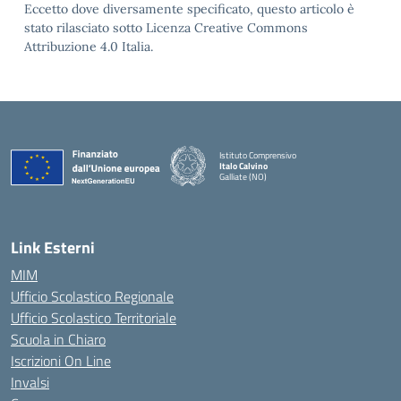
Eccetto dove diversamente specificato, questo articolo è
stato rilasciato sotto Licenza Creative Commons
Attribuzione 4.0 Italia.
Istituto Comprensivo
Italo Calvino
Galliate (NO)
— Visita la pagina iniziale della scuola
Link Esterni
MIM
Ufficio Scolastico Regionale
Ufficio Scolastico Territoriale
Scuola in Chiaro
Iscrizioni On Line
Invalsi