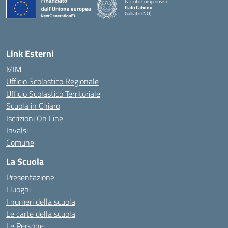
Istituto Comprensivo
Italo Calvino
Galliate (NO)
— Visita la pagina iniziale della scuola
Link Esterni
MIM
Ufficio Scolastico Regionale
Ufficio Scolastico Territoriale
Scuola in Chiaro
Iscrizioni On Line
Invalsi
Comune
La Scuola
Presentazione
I luoghi
I numeri della scuola
Le carte della scuola
Le Persone