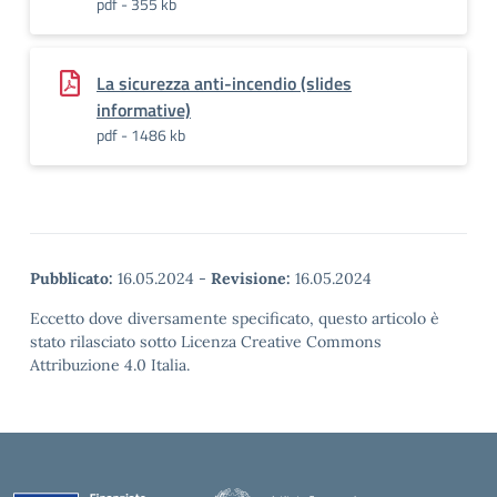
pdf - 355 kb
La sicurezza anti-incendio (slides
informative)
pdf - 1486 kb
Pubblicato:
16.05.2024
-
Revisione:
16.05.2024
Eccetto dove diversamente specificato, questo articolo è
stato rilasciato sotto Licenza Creative Commons
Attribuzione 4.0 Italia.