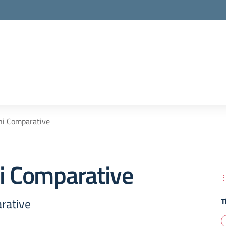
ni Comparative
ni Comparative
rative
T