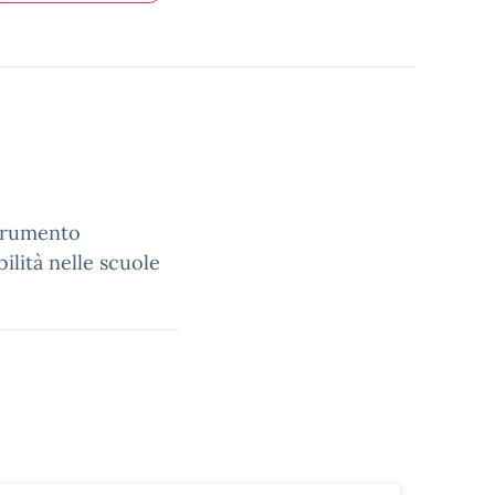
strumento
ilità nelle scuole