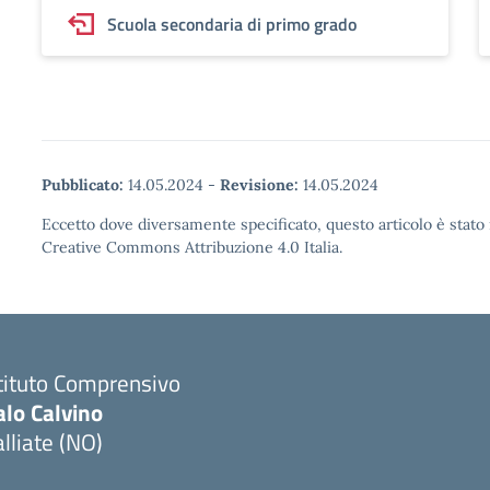
Scuola secondaria di primo grado
Pubblicato:
14.05.2024
-
Revisione:
14.05.2024
Eccetto dove diversamente specificato, questo articolo è stato 
Creative Commons Attribuzione 4.0 Italia.
tituto Comprensivo
alo Calvino
lliate (NO)
Visita la pagina iniziale della scuola