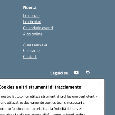
Novità
Le notizie
Le circolari
Calendario eventi
Albo online
Area riservata
Chi siamo
Contatti
i
Seguici su:
Cookies e altri strumenti di tracciamento
Il nostro Istituto non utilizza strumenti di profilazione degli utenti -
18005@pec.istruzione.it
sono utilizzati esclusivamente cookies tecnici necessari al
corretto funzionamento del sito, alla fruibilità dei servizi
istituzionali e alla sua accessibilità – sono utilizzati, inoltre,