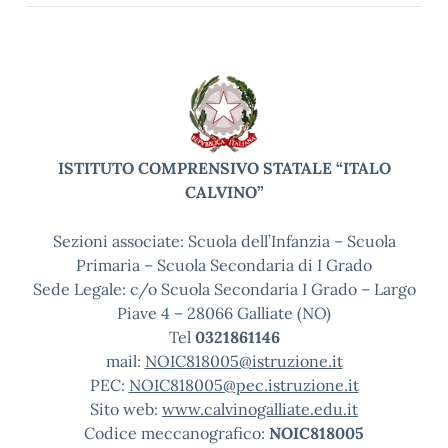
ISTITUTO COMPRENSIVO STATALE “ITALO
CALVINO”
Sezioni associate: Scuola dell’Infanzia – Scuola
Primaria – Scuola Secondaria di I Grado
Sede Legale: c/o Scuola Secondaria I Grado – Largo
Piave 4 – 28066 Galliate (NO)
Tel
0321861146
mail:
NOIC818005@istruzione.it
PEC:
NOIC818005@pec.istruzione.it
Sito web:
www.calvinogalliate.edu.it
Codice meccanografico:
NOIC818005