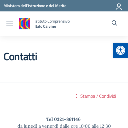
Vai ai contenuti
Vai al menu di navigazione
Vai al footer
Ministero dell'Istruzione e del Merito
Istituto Comprensivo
Italo Calvino
Apr
Contatti
Stampa / Condividi
Tel 0321-861146
da lunedì a venerdì dalle ore 10:00 alle 12:30