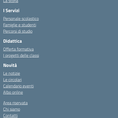
La storia
I Servizi
Personale scolastico
Famiglie e studenti
Percorsi di studio
Didattica
Offerta formativa
I progetti delle classi
Novità
Le notizie
Le circolari
Calendario eventi
Albo online
Area riservata
Chi siamo
Contatti