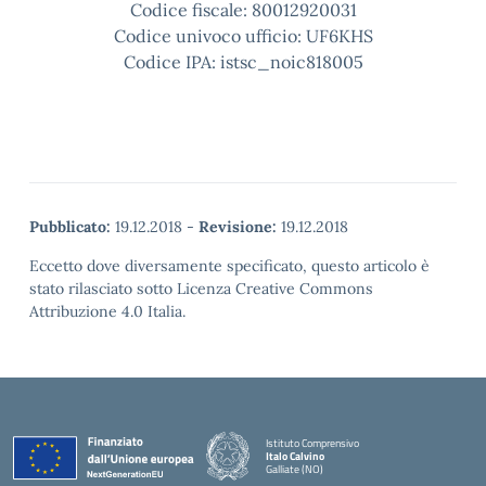
Codice fiscale: 80012920031
Codice univoco ufficio: UF6KHS
Codice IPA: istsc_noic818005
Pubblicato:
19.12.2018
-
Revisione:
19.12.2018
Eccetto dove diversamente specificato, questo articolo è
stato rilasciato sotto Licenza Creative Commons
Attribuzione 4.0 Italia.
Istituto Comprensivo
Italo Calvino
Galliate (NO)
— Visita la pagina iniziale della scuola