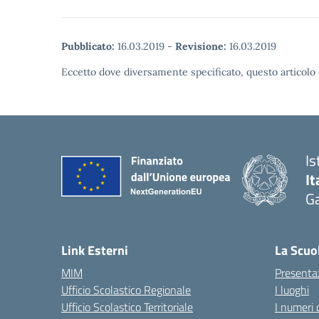
Pubblicato:
16.03.2019
-
Revisione:
16.03.2019
Eccetto dove diversamente specificato, questo articolo 
Is
It
Ga
— 
Link Esterni
La Scuo
MIM
Presenta
Ufficio Scolastico Regionale
I luoghi
Ufficio Scolastico Territoriale
I numeri 