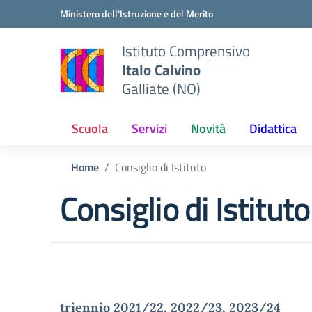
Vai ai contenuti
Vai al menu di navigazione
Vai al footer
Ministero dell'Istruzione e del Merito
Istituto Comprensivo
Italo Calvino
Galliate (NO)
Scuola
Servizi
Novità
Didattica
Home
Consiglio di Istituto
Consiglio di Istituto
triennio 2021/22, 2022/23, 2023/24