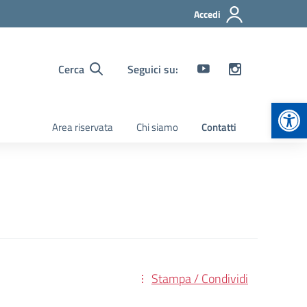
Accedi
Cerca
Seguici su:
Apr
Area riservata
Chi siamo
Contatti
Stampa / Condividi