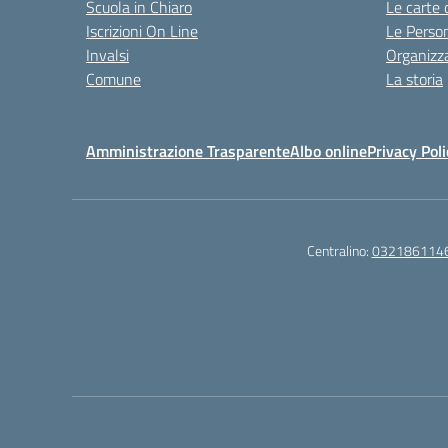
Scuola in Chiaro
Le carte 
Iscrizioni On Line
Le Perso
Invalsi
Organizz
Comune
La storia
Amministrazione Trasparente
Albo online
Privacy Poli
Centralino:
032186114