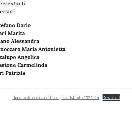
resentanti
docenti
tefano Dario
ari Marita
ano Alessandra
noccaro Maria Antonietta
alupo Angelica
astone Carmelinda
ri Patrizia
Decreto di nomina del Consiglio di Istituto 2021-24
Download