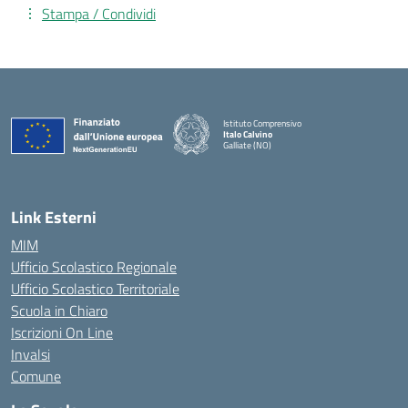
Stampa / Condividi
Istituto Comprensivo
Italo Calvino
Galliate (NO)
— Visita la pagina iniziale della scuola
Link Esterni
MIM
Ufficio Scolastico Regionale
Ufficio Scolastico Territoriale
Scuola in Chiaro
Iscrizioni On Line
Invalsi
Comune