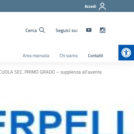
Accedi
Cerca
Seguici su:
Apr
Area riservata
Chi siamo
Contatti
UOLA SEC. PRIMO GRADO – supplenza all’avente