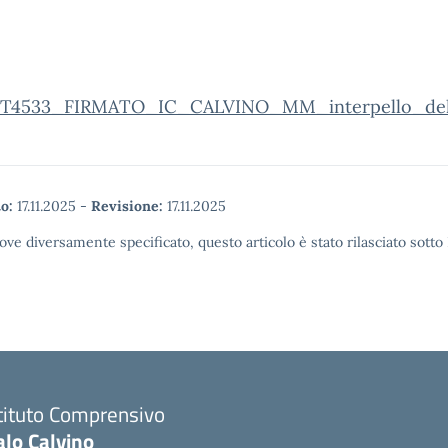
T4533_FIRMATO_IC_CALVINO_MM_interpello_de
o:
17.11.2025
-
Revisione:
17.11.2025
ove diversamente specificato, questo articolo è stato rilasciato sott
tituto Comprensivo
alo Calvino