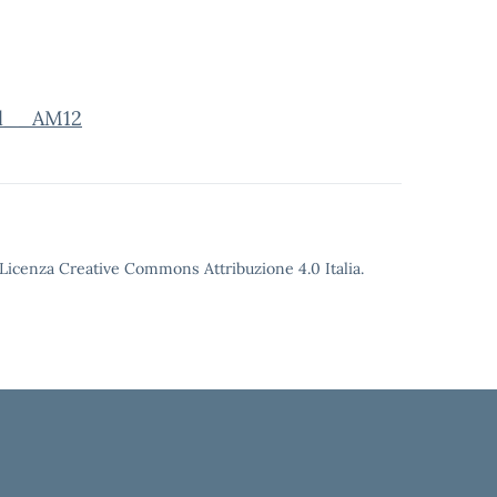
l__AM12
o Licenza Creative Commons Attribuzione 4.0 Italia.