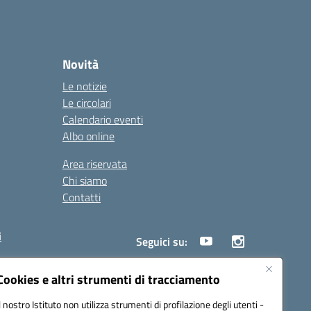
Novità
Le notizie
Le circolari
Calendario eventi
Albo online
Area riservata
Chi siamo
Contatti
i
Seguici su:
Cookies e altri strumenti di tracciamento
Il nostro Istituto non utilizza strumenti di profilazione degli utenti -
18005@pec.istruzione.it