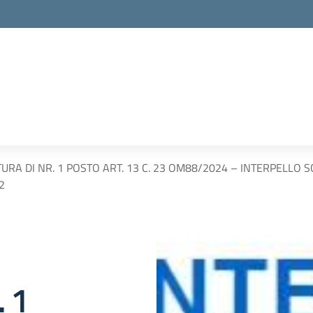
URA DI NR. 1 POSTO ART. 13 C. 23 OM88/2024 – INTERPELLO SC
12
 1