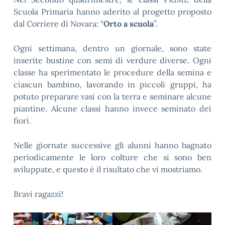
Scuola Primaria hanno aderito al progetto proposto
dal Corriere di Novara: “
Orto a scuola
”.
Ogni settimana, dentro un giornale, sono state
inserite bustine con semi di verdure diverse. Ogni
classe ha sperimentato le procedure della semina e
ciascun bambino, lavorando in piccoli gruppi, ha
potuto preparare vasi con la terra e seminare alcune
piantine. Alcune classi hanno invece seminato dei
fiori.
Nelle giornate successive gli alunni hanno bagnato
periodicamente le loro colture che si sono ben
sviluppate, e questo è il risultato che vi mostriamo.
Bravi ragazzi!