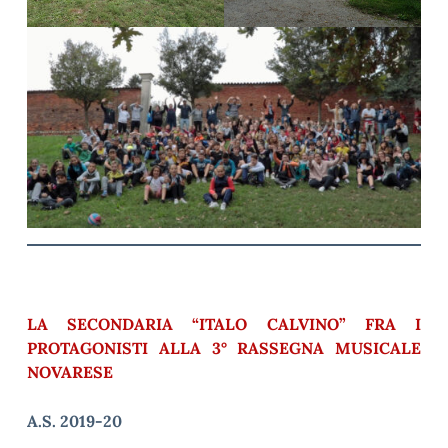
LA SECONDARIA “ITALO CALVINO” FRA I
PROTAGONISTI ALLA 3° RASSEGNA MUSICALE
NOVARESE
A.S. 2019-20