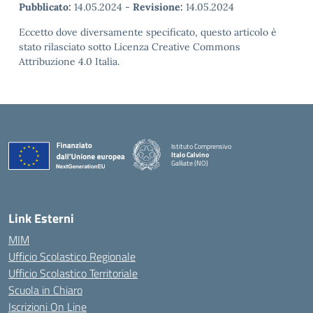
Pubblicato:
14.05.2024
-
Revisione:
14.05.2024
Eccetto dove diversamente specificato, questo articolo è
stato rilasciato sotto Licenza Creative Commons
Attribuzione 4.0 Italia.
Istituto Comprensivo
Italo Calvino
Galliate (NO)
— Visita la pagina iniziale della scuola
Link Esterni
MIM
Ufficio Scolastico Regionale
Ufficio Scolastico Territoriale
Scuola in Chiaro
Iscrizioni On Line