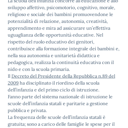
La scuola dell’infanzia concorre all’educazione e allo
sviluppo affettivo, psicomotorio, cognitivo, morale,
religioso e sociale dei bambini promuovendone le
potenzialità di relazione, autonomia, creatività,
apprendimento e mira ad assicurare un’effettiva
uguaglianza delle opportunità educative. Nel
rispetto del ruolo educativo dei genitori,
contribuisce alla formazione integrale dei bambini e,
nella sua autonomia e unitarietà didattica e
pedagogica, realizza la continuità educativa con il
nido e con la scuola primaria.
Il
Decreto del Presidente della Repubblica n.89 del
2009
ha disciplinato il riordino della scuola
dell’infanzia e del primo ciclo di istruzione.
Fanno parte del sistema nazionale di istruzione le
scuole dell’infanzia statali e paritarie a gestione
pubblica e privata.
La frequenza delle scuole dell’infanzia statali è
gratuita; sono a carico delle famiglie le spese per il