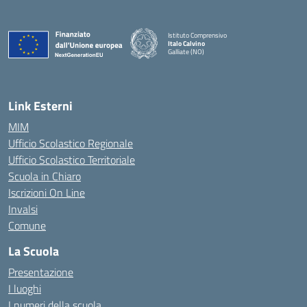
Istituto Comprensivo
Italo Calvino
Galliate (NO)
— Visita la pagina iniziale della scuola
Link Esterni
MIM
Ufficio Scolastico Regionale
Ufficio Scolastico Territoriale
Scuola in Chiaro
Iscrizioni On Line
Invalsi
Comune
La Scuola
Presentazione
I luoghi
I numeri della scuola