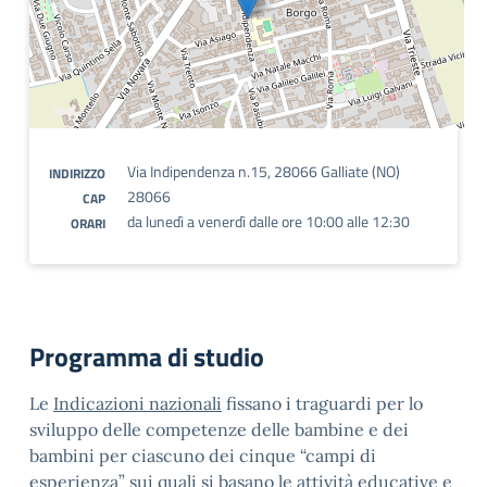
Via Indipendenza n.15, 28066 Galliate (NO)
INDIRIZZO
28066
CAP
da lunedì a venerdì dalle ore 10:00 alle 12:30
ORARI
Programma di studio
Le
Indicazioni nazionali
fissano i traguardi per lo
sviluppo delle competenze delle bambine e dei
bambini per ciascuno dei cinque “campi di
esperienza” sui quali si basano le attività educative e